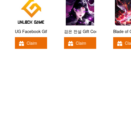
UG Facebook Gift Code
검은 전설 Gift Code
Blade of
Claim
Claim
Cl