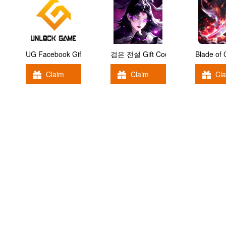
UG Facebook Gift Code
검은 전설 Gift Code
Blade of
Claim
Claim
Cl